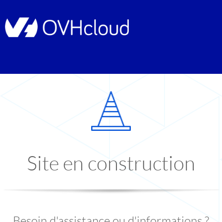
Site en construction
Besoin d'assistance ou d'informations ?